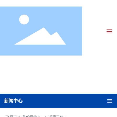
首页
集团概况
业务范围
资讯中心
企业文化
党群工作
新闻中心
社会责任
首页
党的建设
党建工作