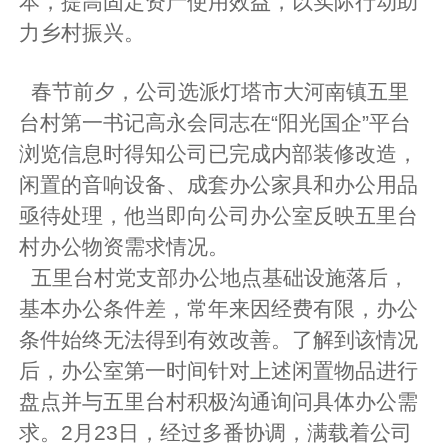
本，提高固定资产使用效益，以实际行动助
力乡村振兴。
春节前夕，公司选派灯塔市大河南镇五里
台村第一书记高永会同志在“阳光国企”平台
浏览信息时得知公司已完成内部装修改造，
闲置的音响设备、成套办公家具和办公用品
亟待处理，他当即向公司办公室反映五里台
村办公物资需求情况。
五里台村党支部办公地点基础设施落后，
基本办公条件差，常年来因经费有限，办公
条件始终无法得到有效改善。了解到该情况
后，办公室第一时间针对上述闲置物品进行
盘点并与五里台村积极沟通询问具体办公需
求。2月23日，经过多番协调，满载着公司